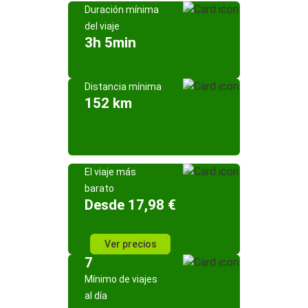
Duración mínima
del viaje
3h 5min
Distancia mínima
152 km
El viaje más
barato
Desde 17,98 €
Ver precios
7
Mínimo de viajes
al día