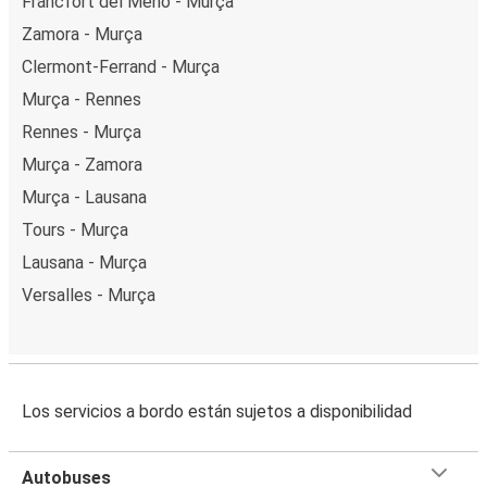
Fráncfort del Meno - Murça
Zamora - Murça
Clermont-Ferrand - Murça
Murça - Rennes
Rennes - Murça
Murça - Zamora
Murça - Lausana
Tours - Murça
Lausana - Murça
Versalles - Murça
Los servicios a bordo están sujetos a disponibilidad
Autobuses