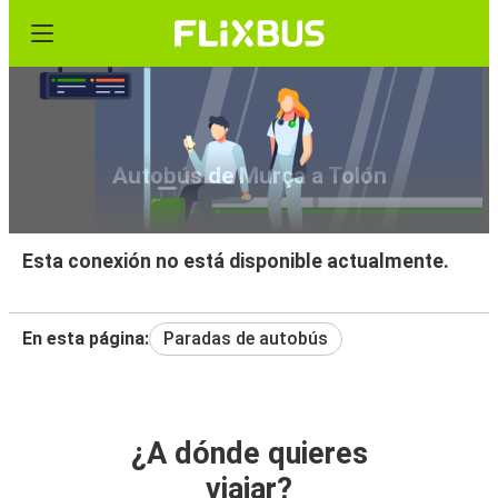
Autobús de Murça a Tolón
Esta conexión no está disponible actualmente.
En esta página:
Paradas de autobús
¿A dónde quieres
viajar?