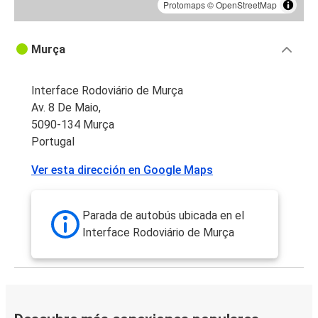
Protomaps
©
OpenStreetMap
Murça
Interface Rodoviário de Murça
Av. 8 De Maio,
5090-134 Murça
Portugal
Ver esta dirección en Google Maps
Parada de autobús ubicada en el
Interface Rodoviário de Murça