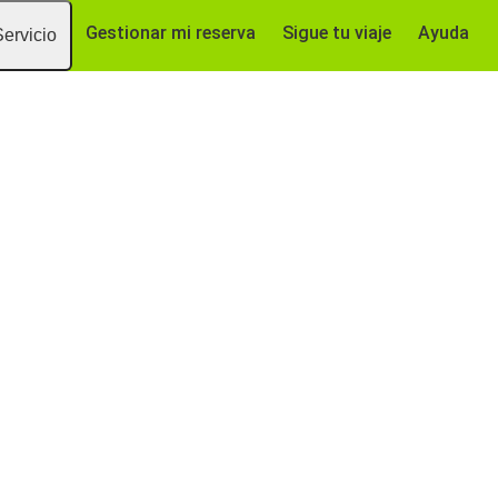
Gestionar mi reserva
Sigue tu viaje
Ayuda
Servicio