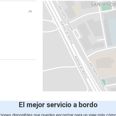
El mejor servicio a bordo
iones disponibles que puedes encontrar para un viaje más cóm