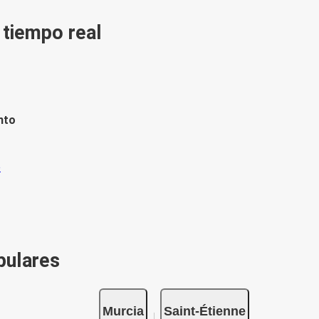
n tiempo real
nto
pulares
Murcia
Saint-Étienne