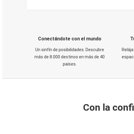
Conectándote con el mundo
T
Un sinfín de posibilidades. Descubre
Relája
más de 8.000 destinos en más de 40
espaci
países.
Con la conf