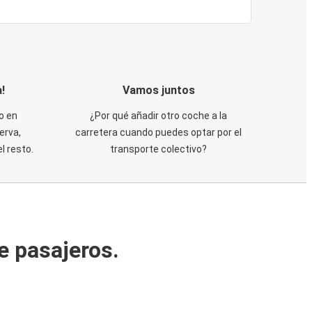
!
Vamos juntos
o en
¿Por qué añadir otro coche a la
erva,
carretera cuando puedes optar por el
 resto.
transporte colectivo?
e pasajeros.