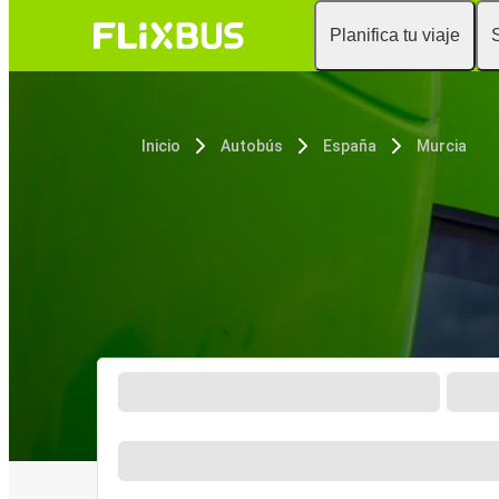
Planifica tu viaje
Inicio
Autobús
España
Murcia