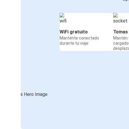
WiFi gratuito
Tomas 
Mantente conectado
Mantén t
durante tu viaje
cargado
desplaz