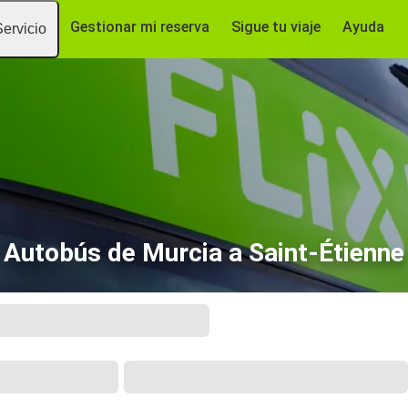
Gestionar mi reserva
Sigue tu viaje
Ayuda
Servicio
Autobús de Murcia a Saint-Étienne