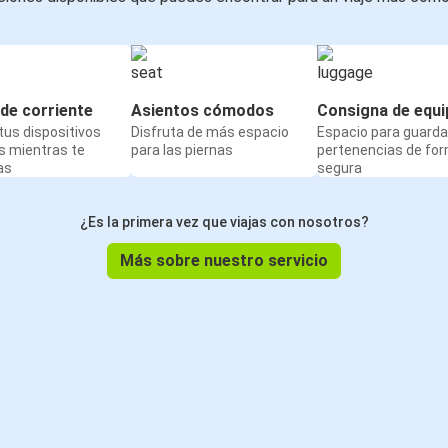
de corriente
Asientos cómodos
Consigna de equi
us dispositivos
Disfruta de más espacio
Espacio para guarda
s mientras te
para las piernas
pertenencias de fo
as
segura
¿Es la primera vez que viajas con nosotros?
Más sobre nuestro servicio