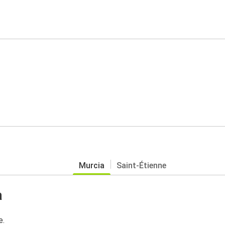
Murcia
Saint-Étienne
a
e.