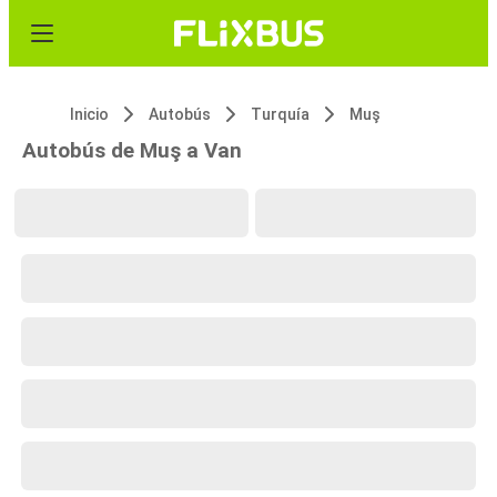
Inicio
Autobús
Turquía
Muş
Autobús de Muş a Van