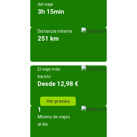
del viaje
3h 15min
Distancia mínima
251 km
El viaje más
barato
Desde 12,98 €
Ver precios
1
Mínimo de viajes
al día