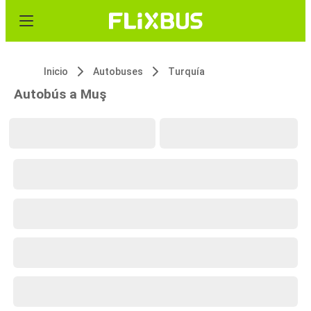
Inicio
Autobuses
Turquía
Autobús a Muş