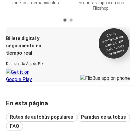
tarjetas internacionales
en nuestra app o en una
Flixshop
Con la
confianza de
Billete digital y
más de 500
seguimiento en
millones de
pasajeros
tiempo real
Descubre la App de Flix
En esta página
Rutas de autobús populares
Paradas de autobús
FAQ