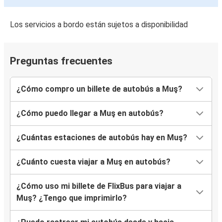
Los servicios a bordo están sujetos a disponibilidad
Preguntas frecuentes
¿Cómo compro un billete de autobús a Muş?
¿Cómo puedo llegar a Muş en autobús?
¿Cuántas estaciones de autobús hay en Muş?
¿Cuánto cuesta viajar a Muş en autobús?
¿Cómo uso mi billete de FlixBus para viajar a
Muş? ¿Tengo que imprimirlo?