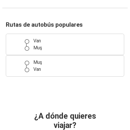
Rutas de autobús populares
Van
Muş
Muş
Van
¿A dónde quieres
viajar?