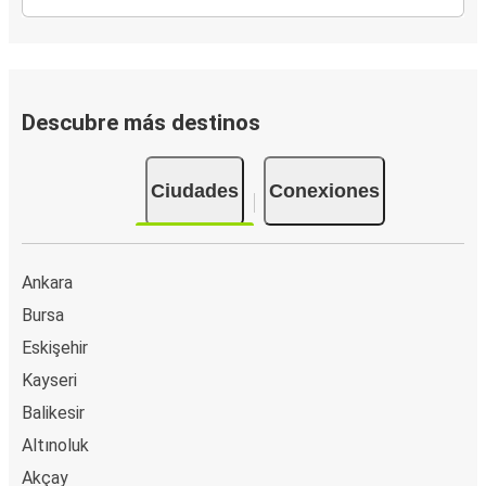
Descubre más destinos
Ciudades
Conexiones
Ankara
Bursa
Eskişehir
Kayseri
Balikesir
Altınoluk
Akçay