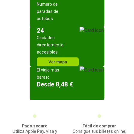
Número de
paradas de
autobús
24
Ciudades
directamente
accesibles
Ver mapa
El viaje más
barato
Desde 8,48 €
Pago seguro
Fácil de comprar
Utiliza Apple Pay, Visa y
Consigue tus billetes online,