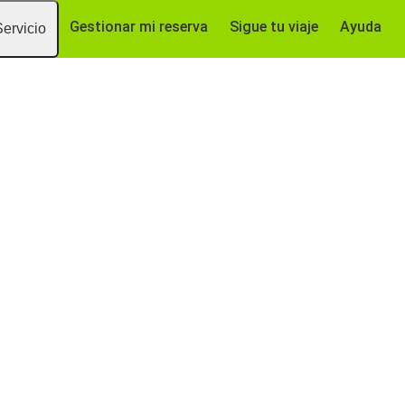
Gestionar mi reserva
Sigue tu viaje
Ayuda
Servicio