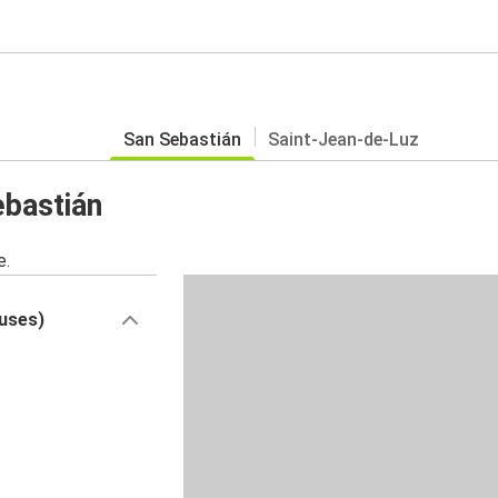
San Sebastián
Saint-Jean-de-Luz
ebastián
e.
buses)