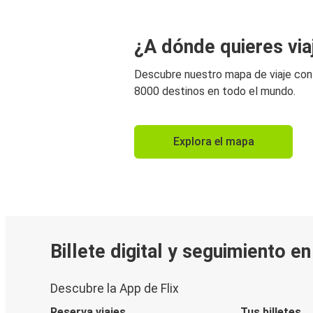
¿A dónde quieres via
Descubre nuestro mapa de viaje co
8000 destinos en todo el mundo.
Explora el mapa
Billete digital y seguimiento e
Descubre la App de Flix
Reserva viajes
Tus billetes