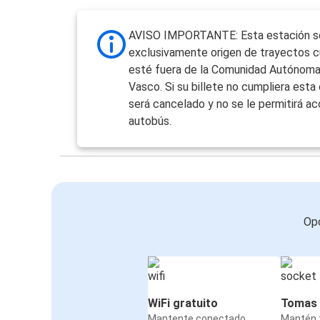
AVISO IMPORTANTE: Esta estación s
exclusivamente origen de trayectos c
esté fuera de la Comunidad Autónoma
Vasco. Si su billete no cumpliera esta 
será cancelado y no se le permitirá ac
autobús.
Opc
WiFi gratuito
Tomas 
Mantente conectado
Mantén t