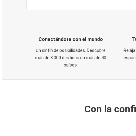
Conectándote con el mundo
T
Un sinfín de posibilidades. Descubre
Relája
más de 8.000 destinos en más de 40
espaci
países.
Con la conf