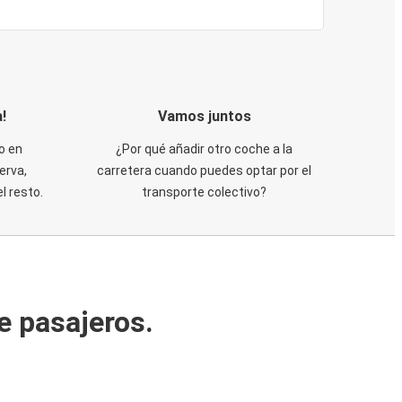
!
Vamos juntos
o en
¿Por qué añadir otro coche a la
erva,
carretera cuando puedes optar por el
 resto.
transporte colectivo?
e pasajeros.