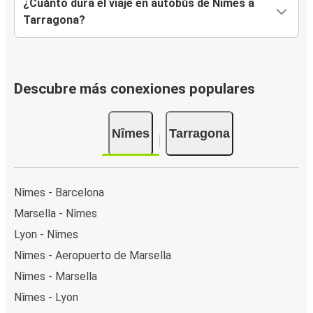
¿Cuánto dura el viaje en autobús de Nîmes a
Tarragona?
Descubre más conexiones populares
Nîmes
Tarragona
Nîmes - Barcelona
Marsella - Nîmes
Lyon - Nîmes
Nîmes - Aeropuerto de Marsella
Nîmes - Marsella
Nîmes - Lyon