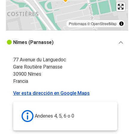
Protomaps
©
OpenStreetMap
Nîmes (Parnasse)
77 Avenue du Languedoc
Gare Routière Parnasse
30900 Nîmes
Francia
Ver esta dirección en Google Maps
Andenes 4, 5, 6 o 0