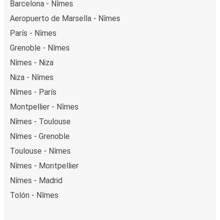
Barcelona - Nîmes
Aeropuerto de Marsella - Nîmes
París - Nîmes
Grenoble - Nîmes
Nîmes - Niza
Niza - Nîmes
Nîmes - París
Montpellier - Nîmes
Nîmes - Toulouse
Nîmes - Grenoble
Toulouse - Nîmes
Nîmes - Montpellier
Nîmes - Madrid
Tolón - Nîmes