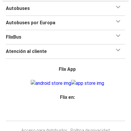
Autobuses
Autobuses por Europa
FlixBus
Atención al cliente
Flix App
Flix en:
Acceso para distribuidor
Política de privacidad