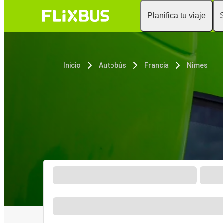
Planifica tu viaje
Inicio
Autobús
Francia
Nîmes