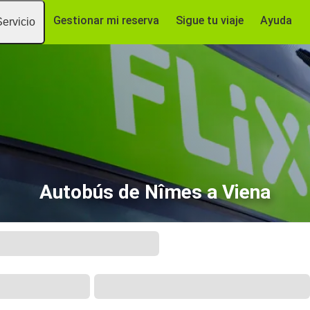
Gestionar mi reserva
Sigue tu viaje
Ayuda
Servicio
Autobús de Nîmes a Viena