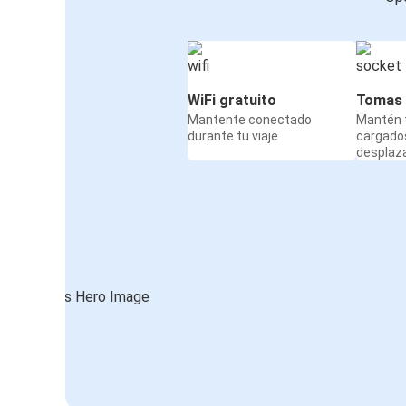
WiFi gratuito
Tomas 
Mantente conectado
Mantén t
durante tu viaje
cargado
desplaz