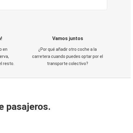
!
Vamos juntos
o en
¿Por qué añadir otro coche a la
erva,
carretera cuando puedes optar por el
 resto.
transporte colectivo?
e pasajeros.