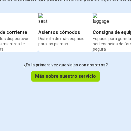
de corriente
Asientos cómodos
Consigna de equi
us dispositivos
Disfruta de más espacio
Espacio para guarda
s mientras te
para las piernas
pertenencias de fo
as
segura
¿Es la primera vez que viajas con nosotros?
Más sobre nuestro servicio