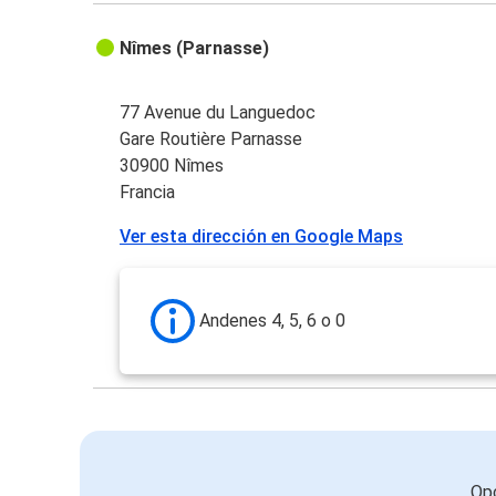
Nîmes (Parnasse)
77 Avenue du Languedoc
Gare Routière Parnasse
30900 Nîmes
Francia
Ver esta dirección en Google Maps
Andenes 4, 5, 6 o 0
Opc