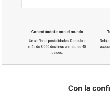
Conectándote con el mundo
T
Un sinfín de posibilidades. Descubre
Relája
más de 8.000 destinos en más de 40
espaci
países.
Con la conf