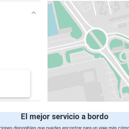
El mejor servicio a bordo
iones disponibles que puedes encontrar para un viaje más cóm