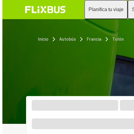
Planifica tu viaje
Inicio
Autobús
Francia
Tolón