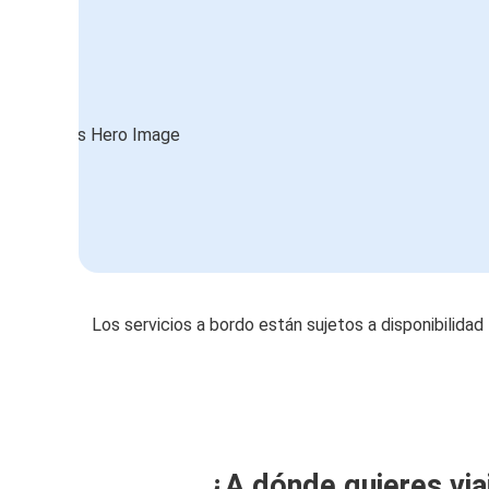
Los servicios a bordo están sujetos a disponibilidad
¿A dónde quieres via