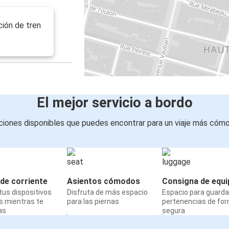
ción de tren
El mejor servicio a bordo
iones disponibles que puedes encontrar para un viaje más cóm
de corriente
Asientos cómodos
Consigna de equi
us dispositivos
Disfruta de más espacio
Espacio para guarda
s mientras te
para las piernas
pertenencias de fo
as
segura