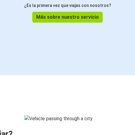
¿Es la primera vez que viajas con nosotros?
Más sobre nuestro servicio
jar?