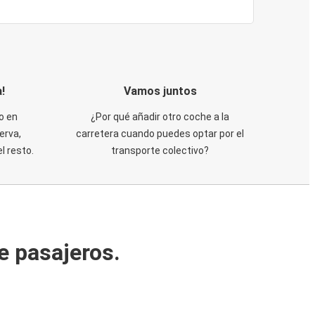
!
Vamos juntos
o en
¿Por qué añadir otro coche a la
erva,
carretera cuando puedes optar por el
 resto.
transporte colectivo?
e pasajeros.