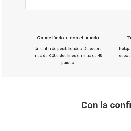
Conectándote con el mundo
T
Un sinfín de posibilidades. Descubre
Relája
más de 8.000 destinos en más de 40
espaci
países.
Con la conf