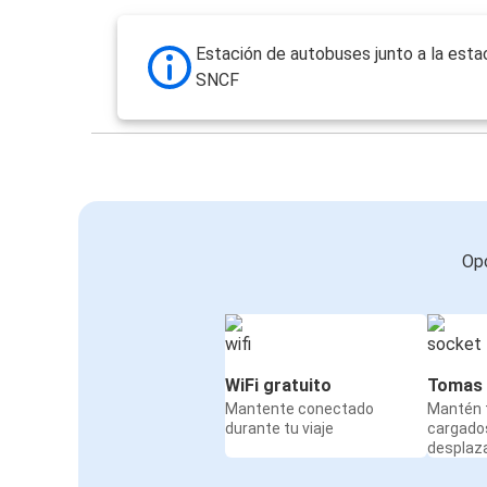
Estación de autobuses junto a la esta
SNCF
Opc
WiFi gratuito
Tomas 
Mantente conectado
Mantén t
durante tu viaje
cargado
desplaz