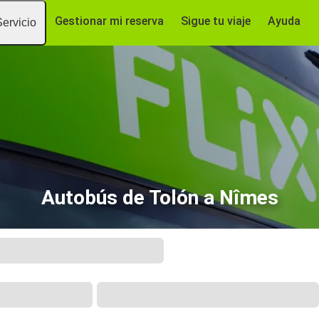
Gestionar mi reserva
Sigue tu viaje
Ayuda
Servicio
Autobús de Tolón a Nîmes