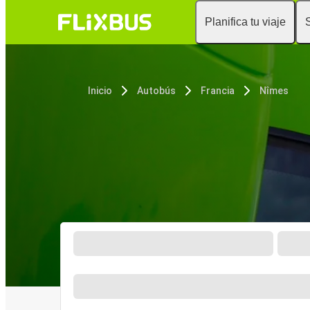
Planifica tu viaje
Inicio
Autobús
Francia
Nîmes