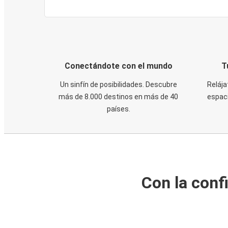
Conectándote con el mundo
T
Un sinfín de posibilidades. Descubre
Relája
más de 8.000 destinos en más de 40
espaci
países.
Con la conf