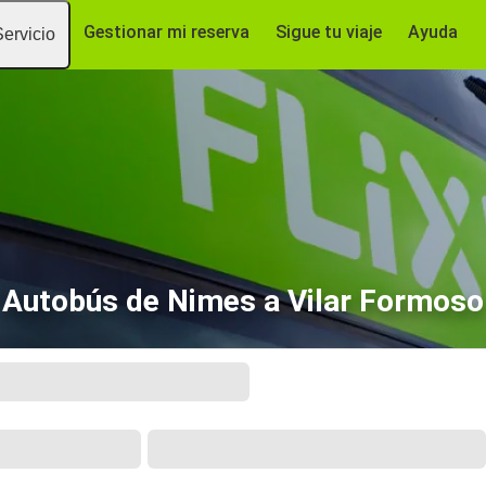
Gestionar mi reserva
Sigue tu viaje
Ayuda
Servicio
Autobús de Nimes a Vilar Formoso