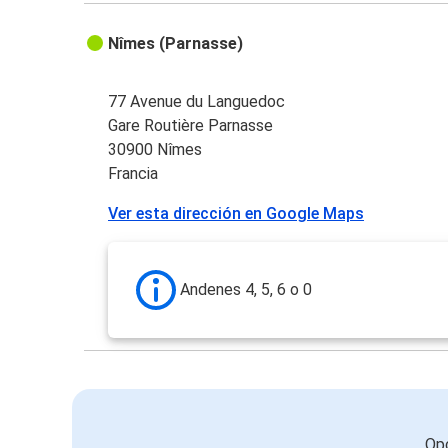
Nîmes (Parnasse)
77 Avenue du Languedoc
Gare Routière Parnasse
30900 Nîmes
Francia
Ver esta dirección en Google Maps
Andenes 4, 5, 6 o 0
Opc