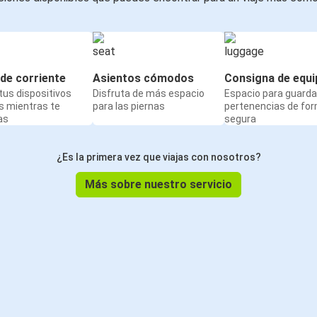
de corriente
Asientos cómodos
Consigna de equi
us dispositivos
Disfruta de más espacio
Espacio para guarda
s mientras te
para las piernas
pertenencias de fo
as
segura
¿Es la primera vez que viajas con nosotros?
Más sobre nuestro servicio