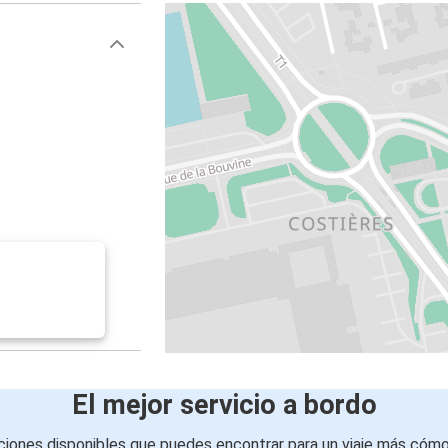
El mejor servicio a bordo
iones disponibles que puedes encontrar para un viaje más cóm