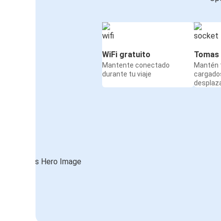
WiFi gratuito
Tomas 
Mantente conectado
Mantén t
durante tu viaje
cargado
desplaz