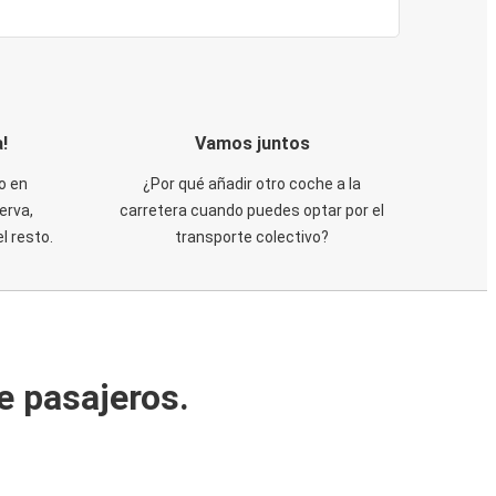
!
Vamos juntos
o en
¿Por qué añadir otro coche a la
erva,
carretera cuando puedes optar por el
 resto.
transporte colectivo?
e pasajeros.