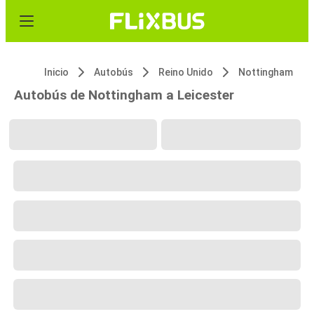
Inicio
Autobús
Reino Unido
Nottingham
Autobús de Nottingham a Leicester