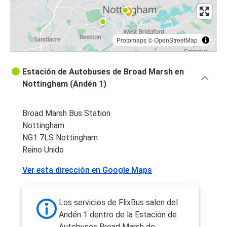
Protomaps
©
OpenStreetMap
Estación de Autobuses de Broad Marsh en
Nottingham (Andén 1)
Broad Marsh Bus Station
Nottingham
NG1 7LS Nottingham
Reino Unido
Ver esta dirección en Google Maps
Los servicios de FlixBus salen del
Andén 1 dentro de la Estación de
Autobuses Broad Marsh de