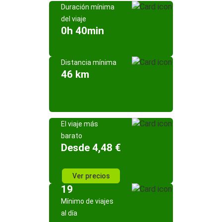
Duración mínima
del viaje
0h 40min
Distancia mínima
46 km
El viaje más
barato
Desde 4,48 €
Ver precios
19
Mínimo de viajes
al día