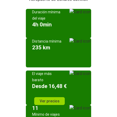
Duración mínima
del viaje
4h 0min
Distancia mínima
235 km
El viaje más
barato
Desde 16,48 €
Ver precios
11
Mínimo de viajes