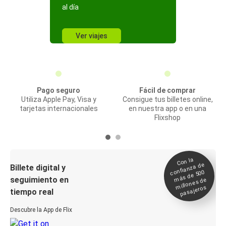
al día
Ver viajes
Pago seguro
Fácil de comprar
Utiliza Apple Pay, Visa y
Consigue tus billetes online,
tarjetas internacionales
en nuestra app o en una
Flixshop
Con la
confianza de
Billete digital y
más de 500
seguimiento en
millones de
pasajeros
tiempo real
Descubre la App de Flix