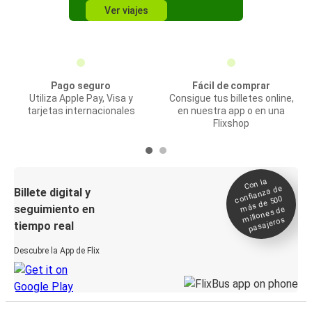
Ver viajes
Pago seguro
Fácil de comprar
Utiliza Apple Pay, Visa y
Consigue tus billetes online,
tarjetas internacionales
en nuestra app o en una
Flixshop
Con la
confianza de
Billete digital y
más de 500
seguimiento en
millones de
pasajeros
tiempo real
Descubre la App de Flix