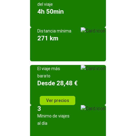
del viaje
4h 50min
Distancia mínima
271 km
El viaje más
barato
Desde 28,48 €
Ver precios
3
Mínimo de viajes
al día