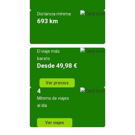
Distancia mínima
693 km
El viaje más
barato
Desde 49,98 €
Ver precios
4
Mínimo de viajes
al día
Ver viajes