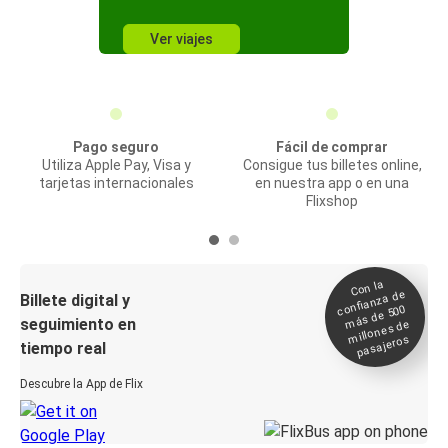
Ver viajes
Pago seguro
Fácil de comprar
Utiliza Apple Pay, Visa y
Consigue tus billetes online,
tarjetas internacionales
en nuestra app o en una
Flixshop
Con la
confianza de
Billete digital y
más de 500
seguimiento en
millones de
pasajeros
tiempo real
Descubre la App de Flix