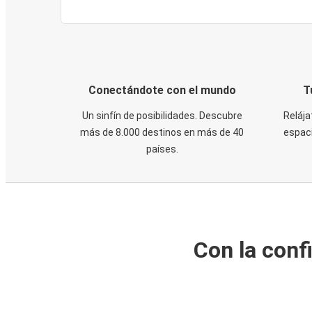
Conectándote con el mundo
T
Un sinfín de posibilidades. Descubre
Relája
más de 8.000 destinos en más de 40
espaci
países.
Con la conf