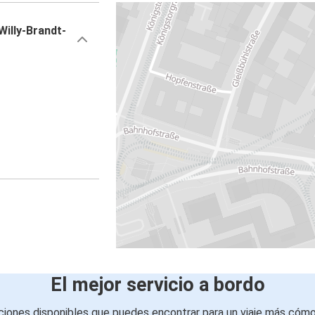
illy-Brandt-
El mejor servicio a bordo
iones disponibles que puedes encontrar para un viaje más cóm