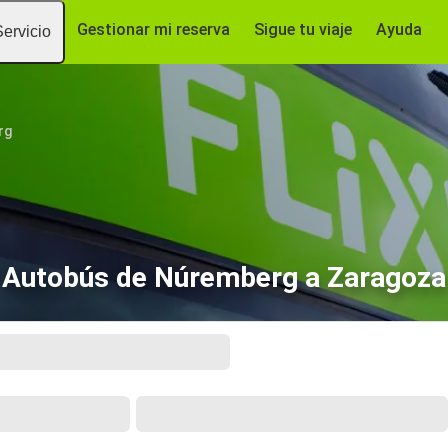
Gestionar mi reserva
Sigue tu viaje
Ayuda
Servicio
rg
Autobús de Núremberg a Zaragoza