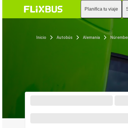
Planifica tu viaje
Inicio
Autobús
Alemania
Núrembe