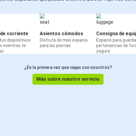
de corriente
Asientos cómodos
Consigna de equi
us dispositivos
Disfruta de más espacio
Espacio para guarda
s mientras te
para las piernas
pertenencias de fo
as
segura
¿Es la primera vez que viajas con nosotros?
Más sobre nuestro servicio