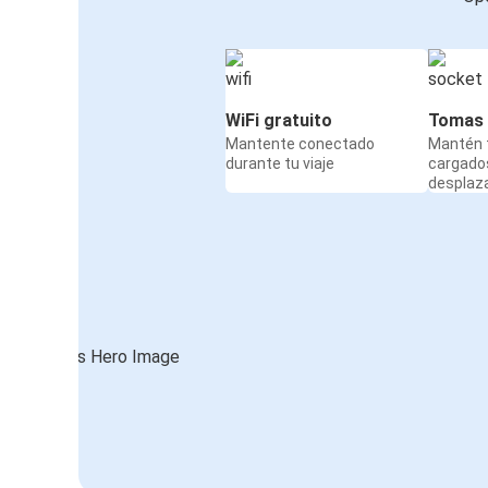
WiFi gratuito
Tomas 
Mantente conectado
Mantén t
durante tu viaje
cargado
desplaz