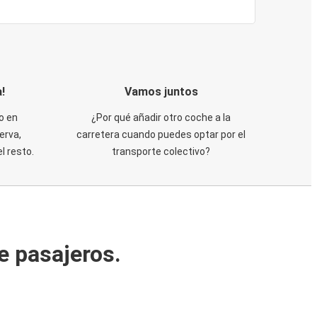
!
Vamos juntos
o en
¿Por qué añadir otro coche a la
erva,
carretera cuando puedes optar por el
 resto.
transporte colectivo?
e pasajeros.