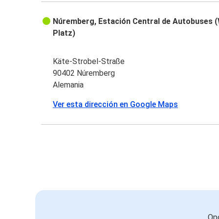
Núremberg, Estación Central de Autobuses (W
Platz)
Käte-Strobel-Straße
90402 Núremberg
Alemania
Ver esta dirección en Google Maps
Opc