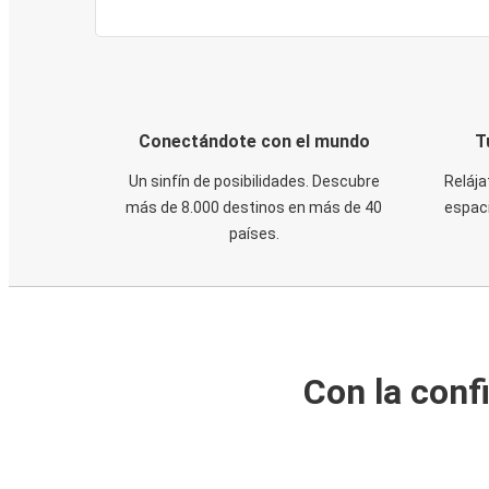
Conectándote con el mundo
T
Un sinfín de posibilidades. Descubre
Relája
más de 8.000 destinos en más de 40
espaci
países.
Con la conf