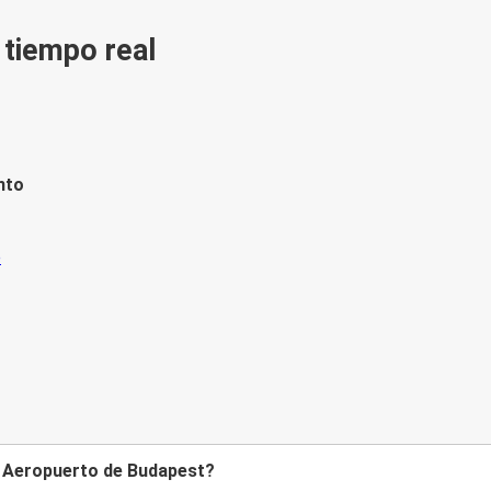
n tiempo real
nto
a Aeropuerto de Budapest?