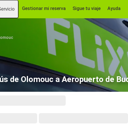
Gestionar mi reserva
Sigue tu viaje
Ayuda
Servicio
lomouc
ús de Olomouc a Aeropuerto de Bu