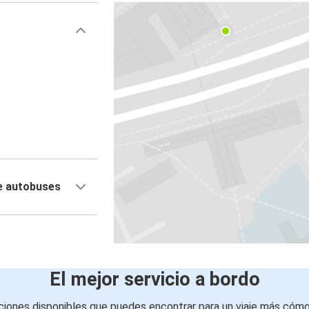
e autobuses
El mejor servicio a bordo
iones disponibles que puedes encontrar para un viaje más cóm