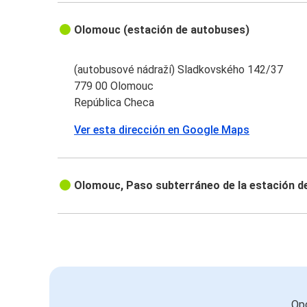
Olomouc (estación de autobuses)
(autobusové nádraží) Sladkovského 142/37
779 00 Olomouc
República Checa
Ver esta dirección en Google Maps
Olomouc, Paso subterráneo de la estación d
Opc