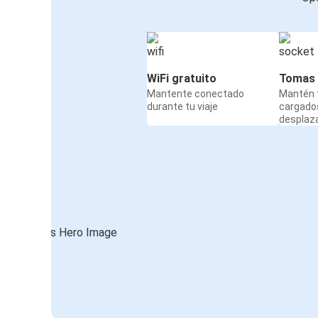
WiFi gratuito
Tomas 
Mantente conectado
Mantén t
durante tu viaje
cargado
desplaz