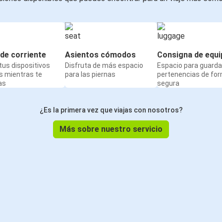
de corriente
Asientos cómodos
Consigna de equi
us dispositivos
Disfruta de más espacio
Espacio para guarda
s mientras te
para las piernas
pertenencias de fo
as
segura
¿Es la primera vez que viajas con nosotros?
Más sobre nuestro servicio