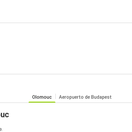
Olomouc
Aeropuerto de Budapest
ouc
e.