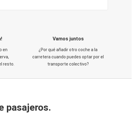
!
Vamos juntos
o en
¿Por qué añadir otro coche a la
erva,
carretera cuando puedes optar por el
 resto.
transporte colectivo?
e pasajeros.