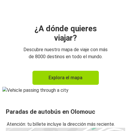
Olomouc
Olomouc
Praga
¿A dónde quieres
viajar?
Ostrava
Olomouc
Descubre nuestro mapa de viaje con más
de 8000 destinos en todo el mundo.
Viena
Olomouc
Explora el mapa
Olomouc
Ostrava
Katowice
Paradas de autobús en Olomouc
Olomouc
Atención: tu billete incluye la dirección más reciente.
Olomouc