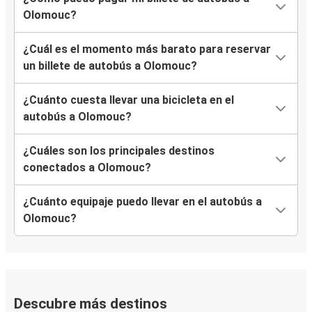
Olomouc?
Olomouc
Aeropuerto de Budapest
¿Cuál es el momento más barato para reservar
un billete de autobús a Olomouc?
Bruselas
Olomouc
¿Cuánto cuesta llevar una bicicleta en el
autobús a Olomouc?
Bruselas
Olomouc
¿Cuáles son los principales destinos
conectados a Olomouc?
Olomouc
Bruselas
¿Cuánto equipaje puedo llevar en el autobús a
Olomouc?
Olomouc
Bruselas
Descubre más destinos