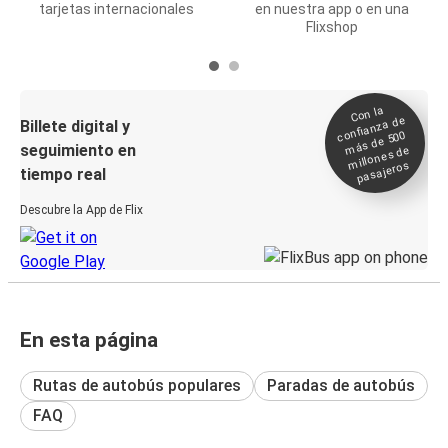
tarjetas internacionales
en nuestra app o en una
Flixshop
Con la
confianza de
Billete digital y
más de 500
seguimiento en
millones de
pasajeros
tiempo real
Descubre la App de Flix
En esta página
Rutas de autobús populares
Paradas de autobús
FAQ