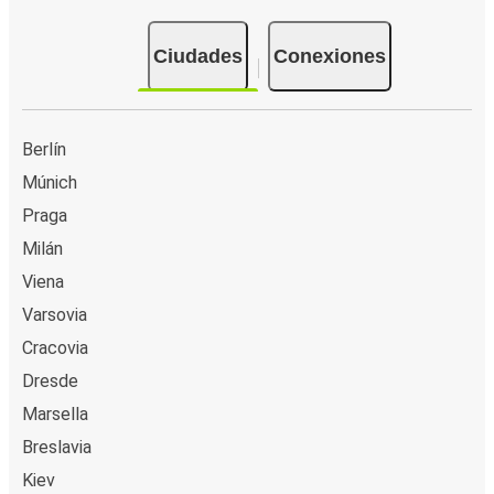
Ciudades
Conexiones
Berlín
Múnich
Praga
Milán
Viena
Varsovia
Cracovia
Dresde
Marsella
Breslavia
Kiev