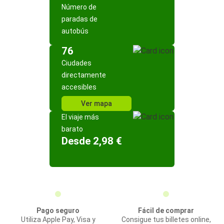
Número de
paradas de
autobús
76
Ciudades
directamente
accesibles
Ver mapa
El viaje más
barato
Desde 2,98 €
Pago seguro
Fácil de comprar
Utiliza Apple Pay, Visa y
Consigue tus billetes online,