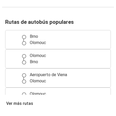
Rutas de autobús populares
Brno
Olomouc
Olomouc
Brno
Aeropuerto de Viena
Olomouc
Olomouc
Viena
Ver más rutas
Praga