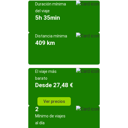
Duración mínima
del viaje
5h 35min
Distancia mínima
409 km
El viaje más
barato
Desde 27,48 €
Ver precios
2
Mínimo de viajes
al día