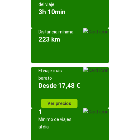
del viaje
3h 10min
Distancia mínima
223 km
El viaje más
barato
Desde 17,48 €
Ver precios
1
Mínimo de viajes
al día