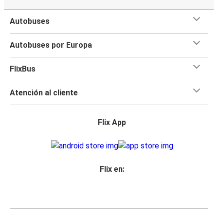
Autobuses
Autobuses por Europa
FlixBus
Atención al cliente
Flix App
Flix en: