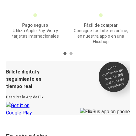
Pago seguro
Fácil de comprar
Utiliza Apple Pay, Visa y
Consigue tus billetes online,
tarjetas internacionales
en nuestra app o en una
Flixshop
Con la
confianza de
Billete digital y
más de 500
seguimiento en
millones de
pasajeros
tiempo real
Descubre la App de Flix