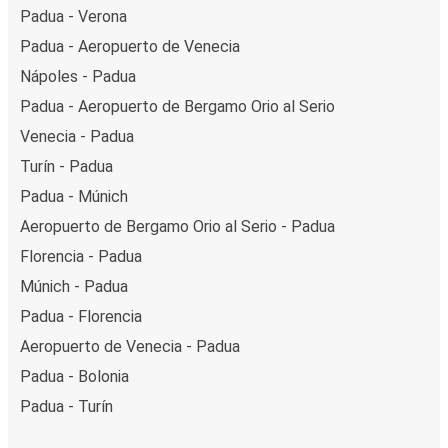
Padua - Verona
Padua - Aeropuerto de Venecia
Nápoles - Padua
Padua - Aeropuerto de Bergamo Orio al Serio
Venecia - Padua
Turín - Padua
Padua - Múnich
Aeropuerto de Bergamo Orio al Serio - Padua
Florencia - Padua
Múnich - Padua
Padua - Florencia
Aeropuerto de Venecia - Padua
Padua - Bolonia
Padua - Turín