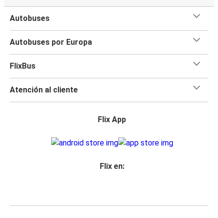
Autobuses
Autobuses por Europa
FlixBus
Atención al cliente
Flix App
Flix en: