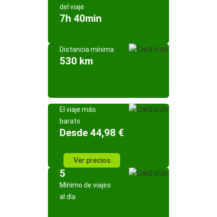
del viaje
7h 40min
Distancia mínima
530 km
El viaje más
barato
Desde 44,98 €
Ver precios
5
Mínimo de viajes
al día