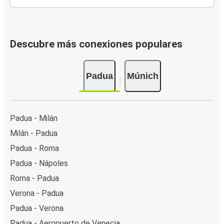
Descubre más conexiones populares
Padua
Múnich
Padua - Milán
Milán - Padua
Padua - Roma
Padua - Nápoles
Roma - Padua
Verona - Padua
Padua - Verona
Padua - Aeropuerto de Venecia