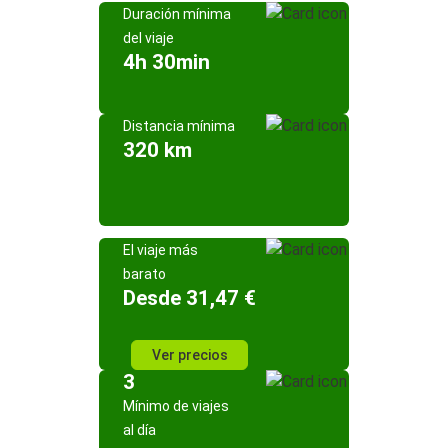
Duración mínima
del viaje
4h 30min
Distancia mínima
320 km
El viaje más
barato
Desde 31,47 €
Ver precios
3
Mínimo de viajes
al día