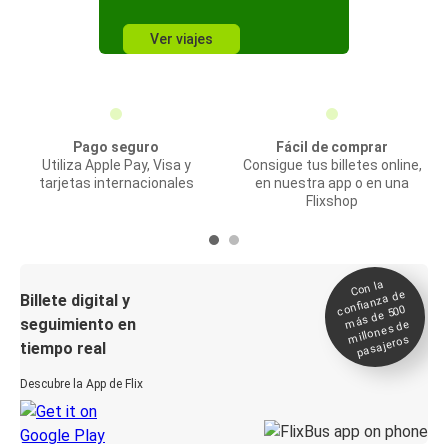
Ver viajes
Pago seguro
Fácil de comprar
Utiliza Apple Pay, Visa y
Consigue tus billetes online,
tarjetas internacionales
en nuestra app o en una
Flixshop
Con la
confianza de
Billete digital y
más de 500
seguimiento en
millones de
pasajeros
tiempo real
Descubre la App de Flix