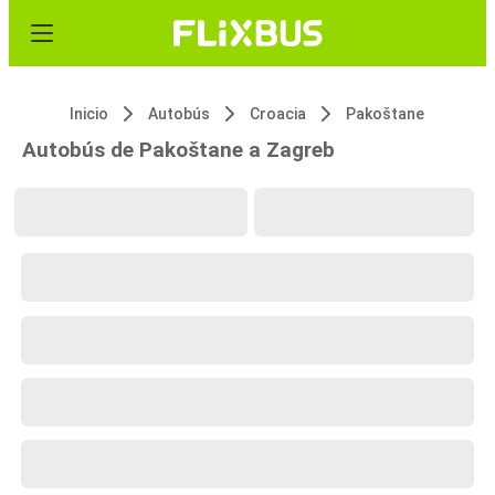
Inicio
Autobús
Croacia
Pakoštane
Autobús de Pakoštane a Zagreb