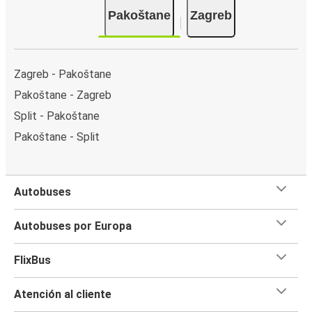
Pakoštane
Zagreb
Zagreb - Pakoštane
Pakoštane - Zagreb
Split - Pakoštane
Pakoštane - Split
Autobuses
Autobuses por Europa
FlixBus
Atención al cliente