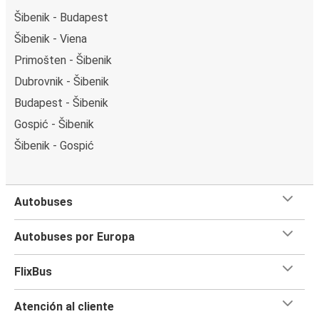
Šibenik - Budapest
Šibenik - Viena
Primošten - Šibenik
Dubrovnik - Šibenik
Budapest - Šibenik
Gospić - Šibenik
Šibenik - Gospić
Autobuses
Autobuses por Europa
FlixBus
Atención al cliente