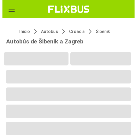
Inicio
Autobús
Croacia
Šibenik
Autobús de Šibenik a Zagreb