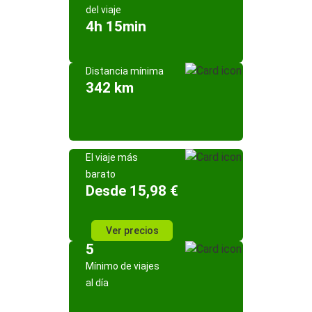
del viaje
4h 15min
Distancia mínima
342 km
El viaje más
barato
Desde 15,98 €
Ver precios
5
Mínimo de viajes
al día