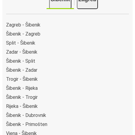
Zagreb - Šibenik
Šibenik - Zagreb
Split - Šibenik
Zadar - Šibenik
Šibenik - Split
Šibenik - Zadar
Trogir - Šibenik
Šibenik - Rijeka
Šibenik - Trogir
Rijeka - Šibenik
Šibenik - Dubrovnik
Šibenik - Primošten
Viena - Šibenik