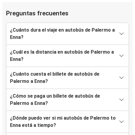
Preguntas frecuentes
¿Cuánto dura el viaje en autobús de Palermo a
Enna?
¿Cuál es la distancia en autobús de Palermo a
Enna?
¿Cuánto cuesta el billete de autobús de
Palermo a Enna?
¿Cómo se paga un billete de autobús de
Palermo a Enna?
¿Dónde puedo ver si mi autobús de Palermo to
Enna está a tiempo?