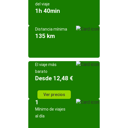
del viaje
1h 40min
Distancia mínima
135 km
El viaje más
barato
Desde 12,48 €
Ver precios
1
Mínimo de viajes
al día