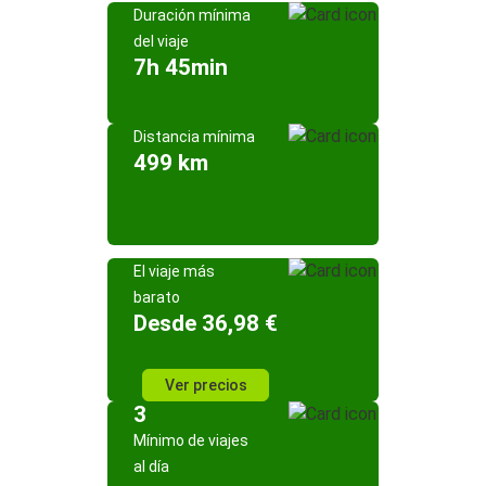
Duración mínima
del viaje
7h 45min
Distancia mínima
499 km
El viaje más
barato
Desde 36,98 €
Ver precios
3
Mínimo de viajes
al día