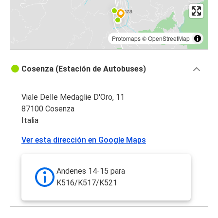
Protomaps
©
OpenStreetMap
Cosenza (Estación de Autobuses)
Viale Delle Medaglie D'Oro, 11
87100 Cosenza
Italia
Ver esta dirección en Google Maps
Andenes 14-15 para
K516/K517/K521