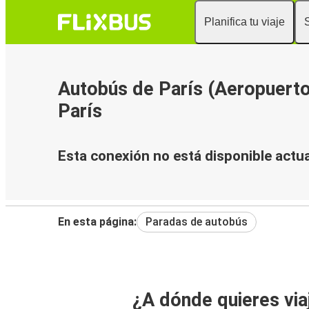
Planifica tu viaje
Autobús de París (Aeropuert
París
Esta conexión no está disponible actu
En esta página:
Paradas de autobús
¿A dónde quieres via