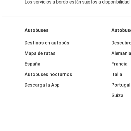
Los servicios a bordo están sujetos a disponibilidad
Autobuses
Autobus
Destinos en autobús
Descubr
Mapa de rutas
Alemani
España
Francia
Autobuses nocturnos
Italia
Descarga la App
Portugal
Suiza