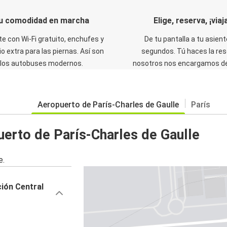
u comodidad en marcha
Elige, reserva, ¡viaja
te con Wi-Fi gratuito, enchufes y
De tu pantalla a tu asient
o extra para las piernas. Así son
segundos. Tú haces la res
los autobuses modernos.
nosotros nos encargamos del
Aeropuerto de París-Charles de Gaulle
París
erto de París-Charles de Gaulle
e.
ción Central