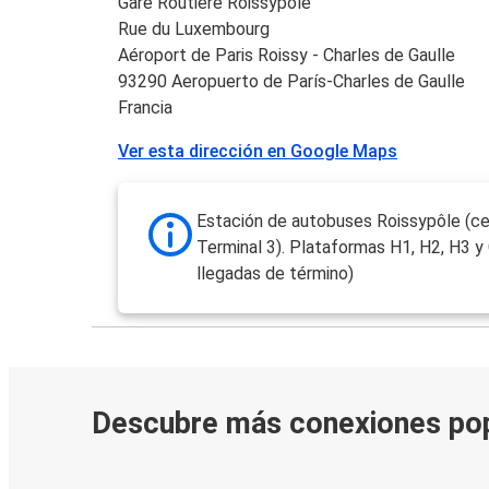
Gare Routière Roissypole
Rue du Luxembourg
Aéroport de Paris Roissy - Charles de Gaulle
93290 Aeropuerto de París-Charles de Gaulle
Francia
Ver esta dirección en Google Maps
Estación de autobuses Roissypôle (ce
Terminal 3). Plataformas H1, H2, H3 y
llegadas de término)
Descubre más conexiones po