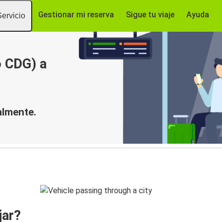
Gestionar mi reserva
Sigue tu viaje
Ayuda
Servicio
o CDG) a
almente.
jar?