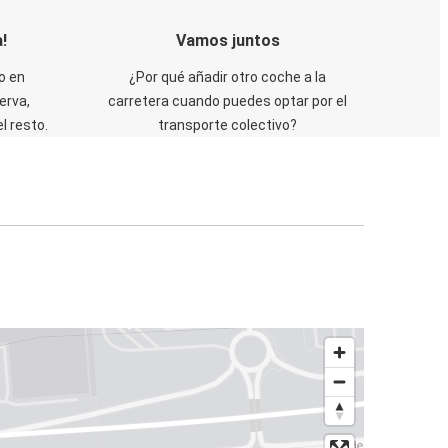
!
Vamos juntos
o en
¿Por qué añadir otro coche a la
erva,
carretera cuando puedes optar por el
 resto.
transporte colectivo?