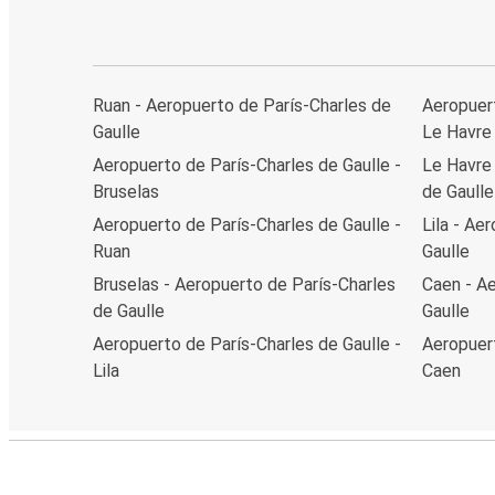
Ruan - Aeropuerto de París-Charles de
Aeropuert
Gaulle
Le Havre
Aeropuerto de París-Charles de Gaulle -
Le Havre 
Bruselas
de Gaulle
Aeropuerto de París-Charles de Gaulle -
Lila - Ae
Ruan
Gaulle
Bruselas - Aeropuerto de París-Charles
Caen - Ae
de Gaulle
Gaulle
Aeropuerto de París-Charles de Gaulle -
Aeropuert
Lila
Caen