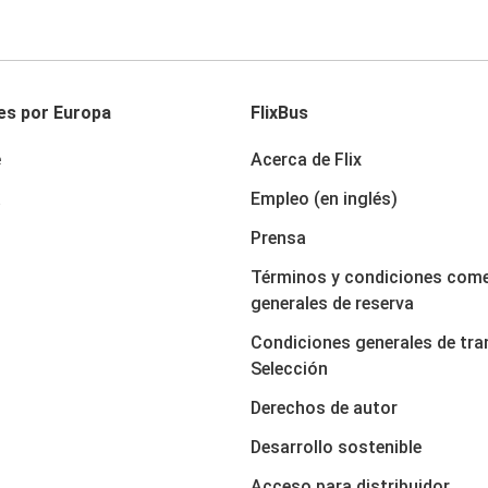
es por Europa
FlixBus
e
Acerca de Flix
a
Empleo (en inglés)
Prensa
Términos y condiciones come
generales de reserva
Condiciones generales de tra
Selección
Derechos de autor
Desarrollo sostenible
Acceso para distribuidor