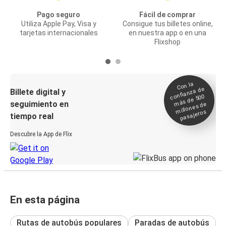
Pago seguro
Fácil de comprar
Utiliza Apple Pay, Visa y
Consigue tus billetes online,
tarjetas internacionales
en nuestra app o en una
Flixshop
Con la
confianza de
Billete digital y
más de 500
seguimiento en
millones de
pasajeros
tiempo real
Descubre la App de Flix
En esta página
Rutas de autobús populares
Paradas de autobús