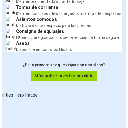
Mantente conectado durante tu viaje
Tomas de corriente
Aeropuerto de París-Charles de Gaulle
Mantén tus dispositivos cargados mientras te desplazas
Nantes
Asientos cómodos
Disfruta de más espacio para las piernas
Aeropuerto de París-Charles de Gaulle
Consigna de equipajes
Tours
Espacio para guardar tus pertenencias de forma segura
Aseos
Disponible en todos los FlixBus
Aeropuerto de París-Charles de Gaulle
Rennes
¿Es la primera vez que viajas con nosotros?
Aeropuerto de París-Charles de Gaulle
Más sobre nuestro servicio
Le Mans
Aeropuerto de París-Charles de Gaulle
Barcelona
Aeropuerto de París-Charles de Gaulle
Estrasburgo