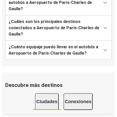
autobús a Aeropuerto de París-Charles de
Aeropuerto de París-Charles de Gaulle
Gaulle?
Gante
¿Cuáles son los principales destinos
Aeropuerto de París-Charles de Gaulle
conectados a Aeropuerto de París-Charles de
Rotterdam
Gaulle?
Beauvais
¿Cuánto equipaje puedo llevar en el autobús a
Aeropuerto de París-Charles de Gaulle
Aeropuerto de París-Charles de Gaulle?
Amiens
Aeropuerto de París-Charles de Gaulle
Aeropuerto de París-Charles de Gaulle
Descubre más destinos
Dijon
Ciudades
Conexiones
Aeropuerto de París-Charles de Gaulle
Eindhoven