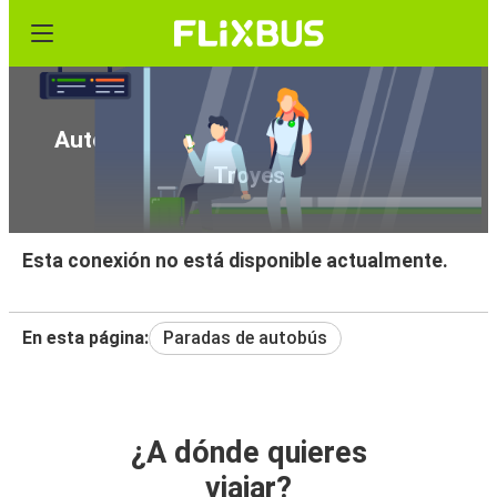
Autobús de París (Aeropuerto Orly) a
Troyes
Esta conexión no está disponible actualmente.
En esta página:
Paradas de autobús
¿A dónde quieres
viajar?