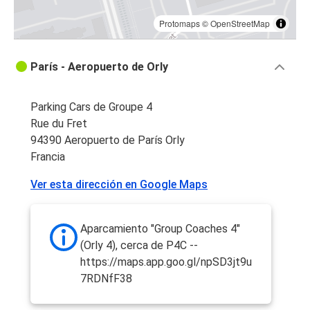
Protomaps
©
OpenStreetMap
París - Aeropuerto de Orly
Parking Cars de Groupe 4
Rue du Fret
94390 Aeropuerto de París Orly
Francia
Ver esta dirección en Google Maps
Aparcamiento "Group Coaches 4"
(Orly 4), cerca de P4C --
https://maps.app.goo.gl/npSD3jt9u
7RDNfF38