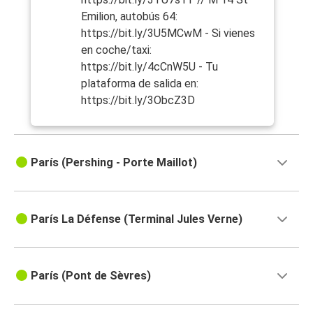
Emilion, autobús 64:
https://bit.ly/3U5MCwM - Si vienes
en coche/taxi:
https://bit.ly/4cCnW5U - Tu
plataforma de salida en:
https://bit.ly/3ObcZ3D
París (Pershing - Porte Maillot)
París La Défense (Terminal Jules Verne)
París (Pont de Sèvres)