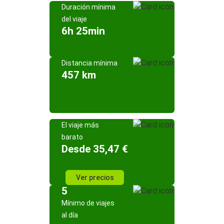
Duración mínima
del viaje
6h 25min
Distancia mínima
457 km
El viaje más
barato
Desde 35,47 €
Ver precios
5
Mínimo de viajes
al día