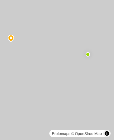
Protomaps
©
OpenStreetMap