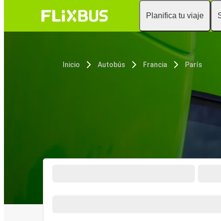
Planifica tu viaje
Inicio
Autobús
Francia
París