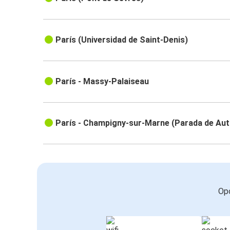
París (Universidad de Saint-Denis)
París - Massy-Palaiseau
París - Champigny-sur-Marne (Parada de Au
Opc