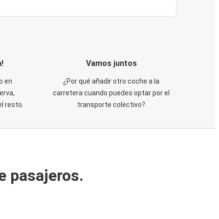
!
Vamos juntos
o en
¿Por qué añadir otro coche a la
erva,
carretera cuando puedes optar por el
 resto.
transporte colectivo?
e pasajeros.