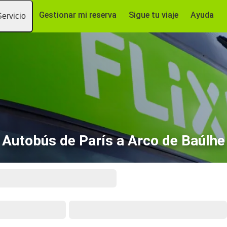
Gestionar mi reserva
Sigue tu viaje
Ayuda
Servicio
Autobús de París a Arco de Baúlhe