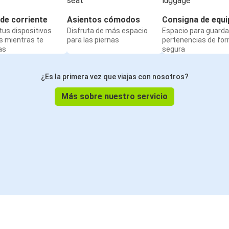
de corriente
Asientos cómodos
Consigna de equi
us dispositivos
Disfruta de más espacio
Espacio para guarda
s mientras te
para las piernas
pertenencias de fo
as
segura
¿Es la primera vez que viajas con nosotros?
Más sobre nuestro servicio