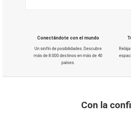
Conectándote con el mundo
T
Un sinfín de posibilidades. Descubre
Relája
más de 8.000 destinos en más de 40
espaci
países.
Con la conf