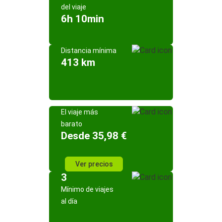
del viaje
6h 10min
Distancia mínima
413 km
El viaje más
barato
Desde 35,98 €
Ver precios
3
Mínimo de viajes
al día