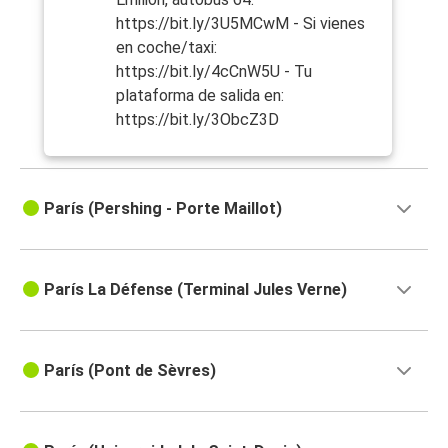
https://bit.ly/3U5MCwM - Si vienes
en coche/taxi:
https://bit.ly/4cCnW5U - Tu
plataforma de salida en:
https://bit.ly/3ObcZ3D
París (Pershing - Porte Maillot)
París La Défense (Terminal Jules Verne)
París (Pont de Sèvres)