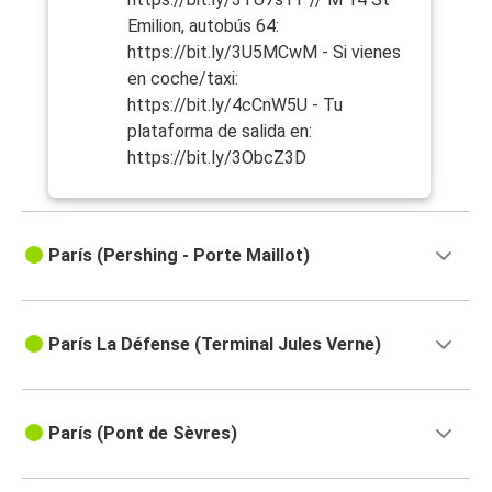
Emilion, autobús 64:
https://bit.ly/3U5MCwM - Si vienes
en coche/taxi:
https://bit.ly/4cCnW5U - Tu
plataforma de salida en:
https://bit.ly/3ObcZ3D
París (Pershing - Porte Maillot)
París La Défense (Terminal Jules Verne)
París (Pont de Sèvres)