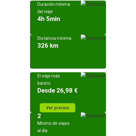
Duración mínima
del viaje
4h 5min
Distancia mínima
326 km
El viaje más
barato
Desde 26,98 €
Ver precios
2
Mínimo de viajes
al día