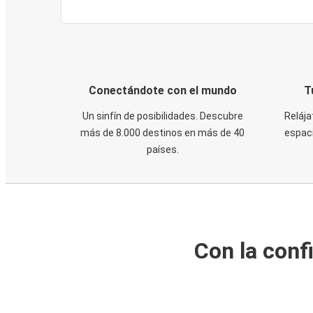
Conectándote con el mundo
T
Un sinfín de posibilidades. Descubre
Relája
más de 8.000 destinos en más de 40
espaci
países.
Con la conf