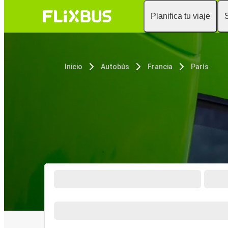
Planifica tu viaje
Inicio
Autobús
Francia
París