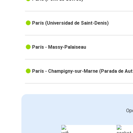
París (Universidad de Saint-Denis)
París - Massy-Palaiseau
París - Champigny-sur-Marne (Parada de Au
Opc