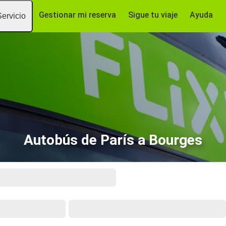
Gestionar mi reserva
Sigue tu viaje
Ayuda
Servicio
Autobús de París a Bourges