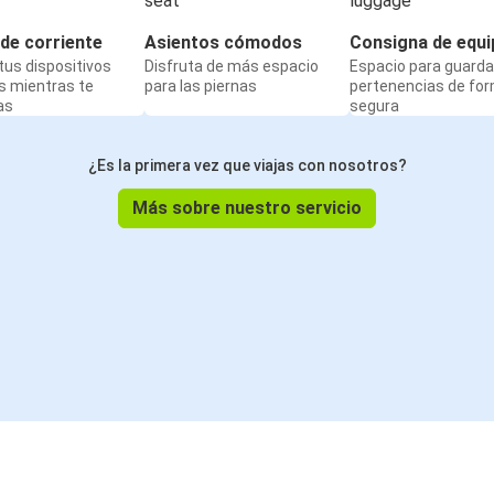
de corriente
Asientos cómodos
Consigna de equi
us dispositivos
Disfruta de más espacio
Espacio para guarda
s mientras te
para las piernas
pertenencias de fo
as
segura
¿Es la primera vez que viajas con nosotros?
Más sobre nuestro servicio