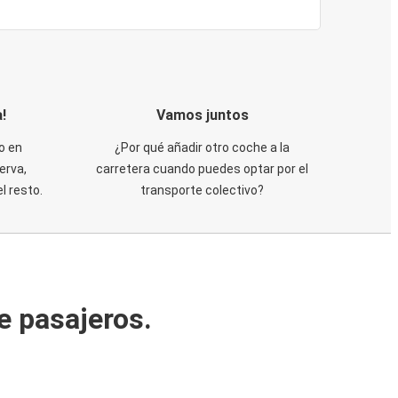
!
Vamos juntos
o en
¿Por qué añadir otro coche a la
erva,
carretera cuando puedes optar por el
 resto.
transporte colectivo?
e pasajeros.