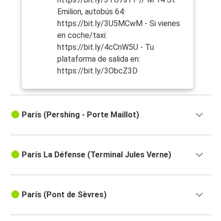
Emilion, autobús 64:
https://bit.ly/3U5MCwM - Si vienes
en coche/taxi:
https://bit.ly/4cCnW5U - Tu
plataforma de salida en:
https://bit.ly/3ObcZ3D
París (Pershing - Porte Maillot)
París La Défense (Terminal Jules Verne)
París (Pont de Sèvres)