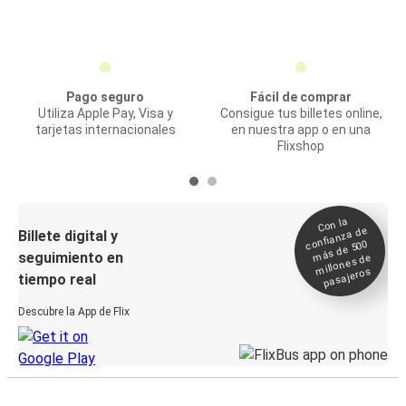
Pago seguro
Fácil de comprar
Utiliza Apple Pay, Visa y
Consigue tus billetes online,
tarjetas internacionales
en nuestra app o en una
Flixshop
Con la
confianza de
Billete digital y
más de 500
seguimiento en
millones de
pasajeros
tiempo real
Descubre la App de Flix