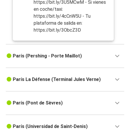
https://bit.ly/3U5MCwM - Si vienes
en coche/taxi:
https://bit.ly/4cCnW5U - Tu
plataforma de salida en:
https://bit.ly/3ObcZ3D
París (Pershing - Porte Maillot)
París La Défense (Terminal Jules Verne)
París (Pont de Sèvres)
París (Universidad de Saint-Denis)