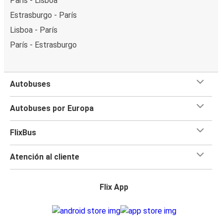
París - Lisboa
Estrasburgo - París
Lisboa - París
París - Estrasburgo
Autobuses
Autobuses por Europa
FlixBus
Atención al cliente
Flix App