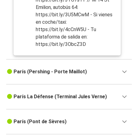
Emilion, autobús 64:
https://bit.ly/3U5MCwM - Si vienes
en coche/taxi:
https://bit.ly/4cCnW5U - Tu
plataforma de salida en:
https://bit.ly/3ObcZ3D
París (Pershing - Porte Maillot)
París La Défense (Terminal Jules Verne)
París (Pont de Sèvres)