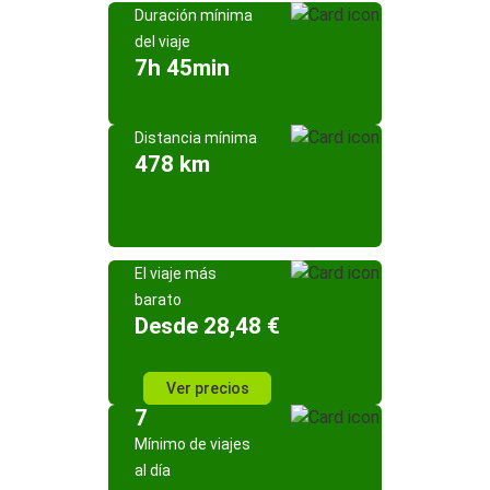
Duración mínima
del viaje
7h 45min
Distancia mínima
478 km
El viaje más
barato
Desde 28,48 €
Ver precios
7
Mínimo de viajes
al día