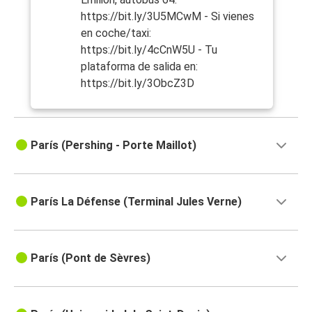
https://bit.ly/3U5MCwM - Si vienes
en coche/taxi:
https://bit.ly/4cCnW5U - Tu
plataforma de salida en:
https://bit.ly/3ObcZ3D
París (Pershing - Porte Maillot)
París La Défense (Terminal Jules Verne)
París (Pont de Sèvres)