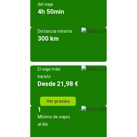
del viaje
4h 50min
Distancia mínima
300 km
El viaje más
barato
Desde 21,98 €
Ver precios
1
Mínimo de viajes
al día