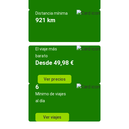
Distancia mínima
921 km
El viaje más
barato
Desde 49,98 €
Ver precios
6
Mínimo de viajes
al día
Ver viajes