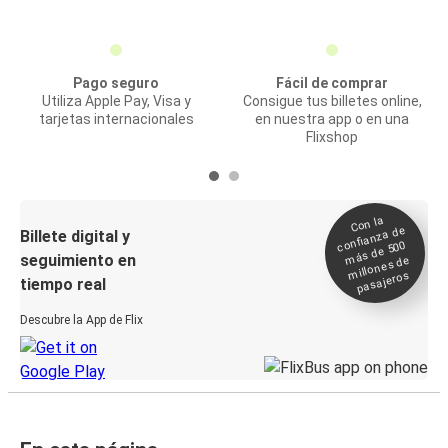
Pago seguro
Fácil de comprar
Utiliza Apple Pay, Visa y
Consigue tus billetes online,
tarjetas internacionales
en nuestra app o en una
Flixshop
Con la
confianza de
Billete digital y
más de 500
seguimiento en
millones de
pasajeros
tiempo real
Descubre la App de Flix