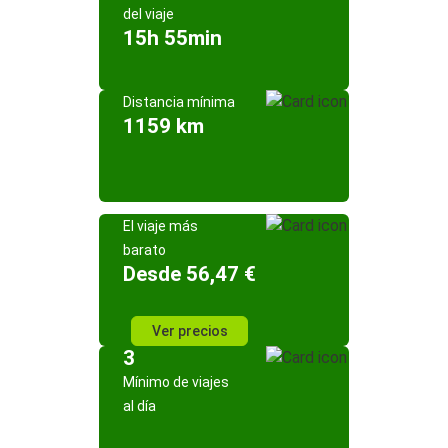
del viaje
15h 55min
Distancia mínima
1159 km
El viaje más
barato
Desde 56,47 €
Ver precios
3
Mínimo de viajes
al día