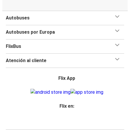
Autobuses
Autobuses por Europa
FlixBus
Atención al cliente
Flix App
Flix en: