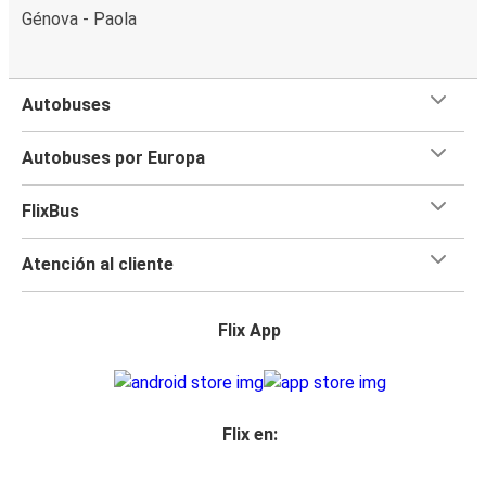
Génova - Paola
Autobuses
Autobuses por Europa
FlixBus
Atención al cliente
Flix App
Flix en: