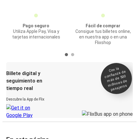
Pago seguro
Fácil de comprar
Utiliza Apple Pay, Visa y
Consigue tus billetes online,
tarjetas internacionales
en nuestra app o en una
Flixshop
Con la
confianza de
Billete digital y
más de 500
seguimiento en
millones de
pasajeros
tiempo real
Descubre la App de Flix