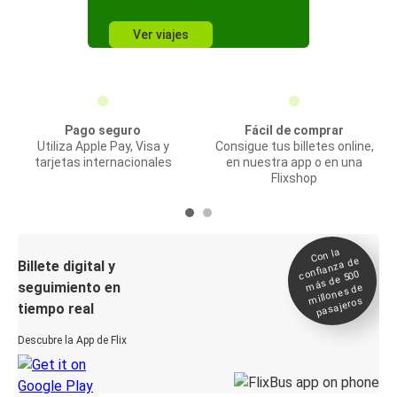
Ver viajes
Pago seguro
Fácil de comprar
Utiliza Apple Pay, Visa y
Consigue tus billetes online,
tarjetas internacionales
en nuestra app o en una
Flixshop
Con la
confianza de
Billete digital y
más de 500
seguimiento en
millones de
pasajeros
tiempo real
Descubre la App de Flix