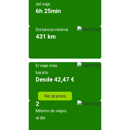
del viaje
6h 25min
Distancia mínima
431 km
El viaje más
barato
Desde 42,47 €
Ver precios
2
Mínimo de viajes
al día