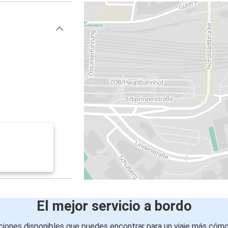
El mejor servicio a bordo
iones disponibles que puedes encontrar para un viaje más cóm