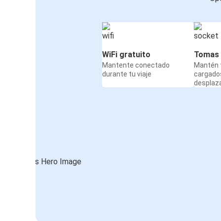
WiFi gratuito
Tomas 
Mantente conectado
Mantén t
durante tu viaje
cargado
desplaz