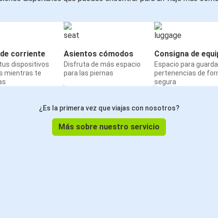
de corriente
Asientos cómodos
Consigna de equi
us dispositivos
Disfruta de más espacio
Espacio para guarda
s mientras te
para las piernas
pertenencias de fo
as
segura
¿Es la primera vez que viajas con nosotros?
Más sobre nuestro servicio