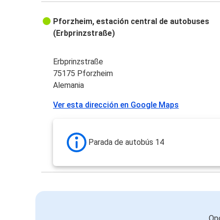
Pforzheim, estación central de autobuses
(Erbprinzstraße)
Erbprinzstraße
75175 Pforzheim
Alemania
Ver esta dirección en Google Maps
Parada de autobús 14
Opc