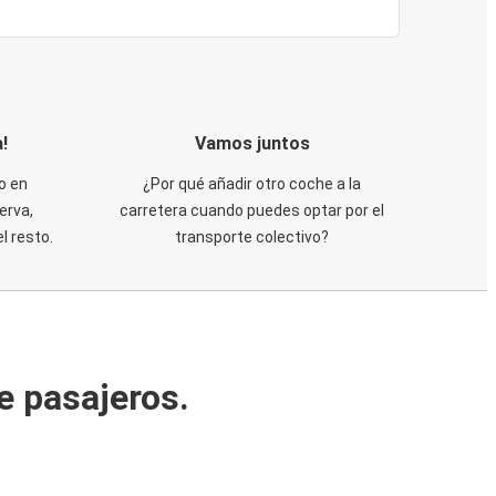
!
Vamos juntos
o en
¿Por qué añadir otro coche a la
erva,
carretera cuando puedes optar por el
 resto.
transporte colectivo?
e pasajeros.