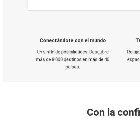
Conectándote con el mundo
T
Un sinfín de posibilidades. Descubre
Relája
más de 8.000 destinos en más de 40
espaci
países.
Con la conf