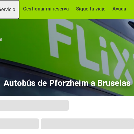
Gestionar mi reserva
Sigue tu viaje
Ayuda
Servicio
m
Autobús de Pforzheim a Bruselas