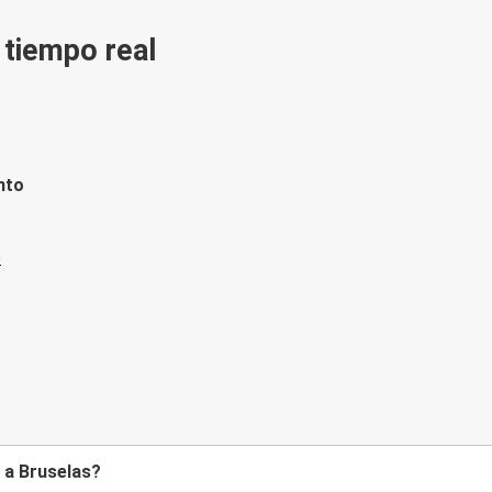
n tiempo real
nto
 a Bruselas?