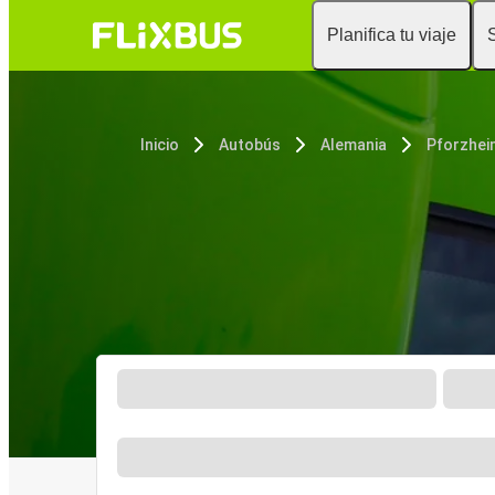
Planifica tu viaje
Inicio
Autobús
Alemania
Pforzhei