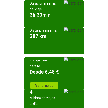
Duración mínima
del viaje
3h 30min
Distancia mínima
207 km
El viaje más
barato
Desde 6,48 €
Ver precios
4
Mínimo de viajes
al día