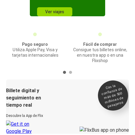
Ver viajes
Pago seguro
Fácil de comprar
Utiliza Apple Pay, Visa y
Consigue tus billetes online,
tarjetas internacionales
en nuestra app o en una
Flixshop
Con la
confianza de
Billete digital y
más de 500
seguimiento en
millones de
pasajeros
tiempo real
Descubre la App de Flix