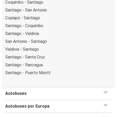
Coquimbo - Santiago
Santiago - San Antonio
Copiapó - Santiago
Santiago - Coquimbo
Santiago - Valdivia
San Antonio - Santiago
Valdivia - Santiago
Santiago - Santa Cruz
Santiago - Rancagua
Santiago - Puerto Montt
Autobuses
Autobuses por Europa